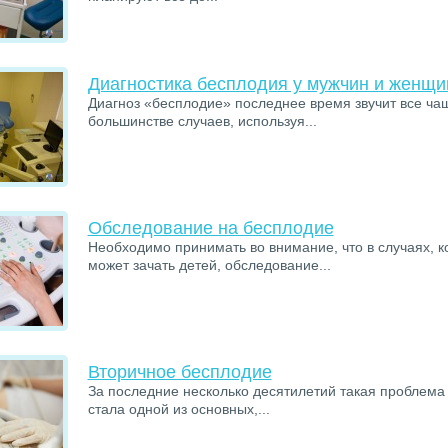
Диагностика бесплодия у мужчин и женщи
Диагноз «бесплодие» последнее время звучит все ча
большинстве случаев, используя...
Обследование на бесплодие
Необходимо принимать во внимание, что в случаях, к
может зачать детей, обследование...
Вторичное бесплодие
За последние несколько десятилетий такая проблема
стала одной из основных,...