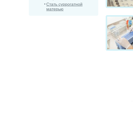
Стать суррогатной
матерью