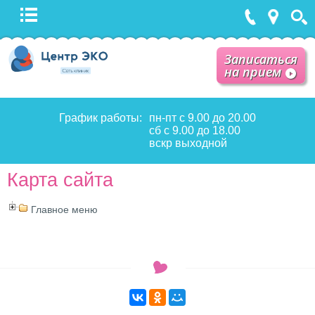
Записаться
на прием
График работы:
пн-пт с 9.00 до 20.00
сб с 9.00 до 18.00
вскр выходной
Карта сайта
Главное меню