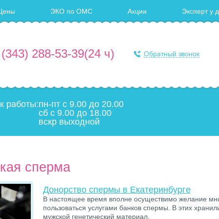
Цены
ЭКО по ОМС
Акции
Эксперт у 
 (343) 288-53-39
(24 ч)
Обратный звонок
к работы:
пн-пт с 9.00 до 20.00
сб с 9.00 до 18.00
вскр выходной
кая сперма
Донорство спермы в Екатеринбурге
В настоящее время вполне осуществимо желание мно
пользоваться услугами банков спермы. В этих храни
мужской генетический материал.