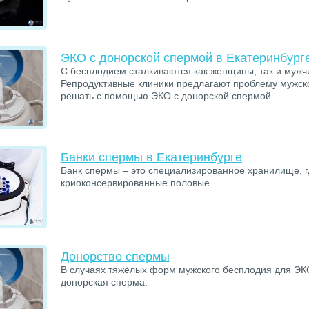
ЭКО с донорской спермой в Екатеринбург
С бесплодием сталкиваются как женщины, так и мужч
Репродуктивные клиники предлагают проблему мужск
решать с помощью ЭКО с донорской спермой.
Банки спермы в Екатеринбурге
Банк спермы – это специализированное хранилище, г
криоконсервированные половые...
Донорство спермы
В случаях тяжёлых форм мужского бесплодия для ЭК
донорская сперма.