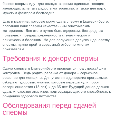
банков спермы идут для оплодотворения одиноких женщин,
желающих испытать радость материнства, а также для пар с
мужским фактором бесплодия.
Есть и мужчины, которые могут сдать сперму в Екатеринбурге,
пополняя банк спермы качественным генетическим
материалом. Для этого нужно быть здоровым, без вредных
привычек и предрасположенности к генетическим и
психическим болезням. Но для получения допуска к донорству
спермы, нужно пройти серьезный отбор по многим
показателям.
Требования к донору спермы
Сдача спермы в Екатеринбурге проводится под строжайшим
контролем. Ведь родить ребенка от донора – серьезное
решение для женщины. Для участия в донорских программах
отбирают здоровых мужчин, которые перешагнули порог
совершеннолетия (18 лет) и до 35 лет. Будущий донор должен
сдать множество анализов, подтверждающих его способность к
рождению здорового потомства.
Обследования перед сдачей
спермы