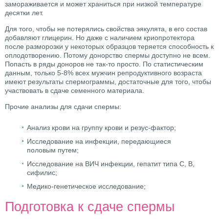
замораживается и может храниться при низкой температуре
десятки лет.
Для того, чтобы не потерялись свойства эякулята, в его состав
добавляют глицерин. Но даже с наличием криопротектора
после разморозки у некоторых образцов теряется способность к
оплодотворению. Потому донорство спермы доступно не всем.
Попасть в ряды доноров не так-то просто. По статистическим
данным, только 5-8% всех мужчин репродуктивного возраста
имеют результаты спермограммы, достаточные для того, чтобы
участвовать в сдаче семенного материала.
Прочие анализы для сдачи спермы:
Анализ крови на группу крови и резус-фактор;
Исследование на инфекции, передающиеся
половым путем;
Исследование на ВИЧ инфекции, гепатит типа С, В,
сифилис;
Медико-генетическое исследование;
Подготовка к сдаче спермы