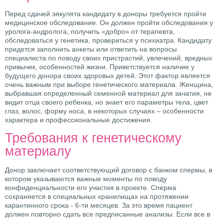
Перед сдачей эякулята кандидату в доноры требуется пройти
медицинское обследование. Он должен пройти обследования у
уролога-андролога, получить «добро» от терапевта,
обследоваться у генетика, провериться у психиатра. Кандидату
придется заполнить анкеты или ответить на вопросы
специалиста по поводу своих пристрастий, увлечений, вредных
привычек, особенностей жизни. Приветствуется наличие у
будущего донора своих здоровых детей. Этот фактор является
очень важным при выборе генетического материала. Женщина,
выбравшая определенный семенной материал для зачатия, не
видит отца своего ребенка, но знает его параметры тела, цвет
глаз, волос, форму носа, в некоторых случаях – особенности
характера и профессиональные достижения.
Требования к генетическому
материалу
Донор заключает соответствующий договор с банком спермы, в
котором указываются важные моменты по поводу
конфиденциальности его участия в проекте. Сперма
сохраняется в специальных хранилищах на протяжении
карантинного срока - 6-ти месяцев. За это время пациент
должен повторно сдать все предписанные анализы. Если все в