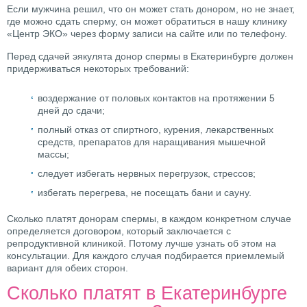
Если мужчина решил, что он может стать донором, но не знает,
где можно сдать сперму, он может обратиться в нашу клинику
«Центр ЭКО» через форму записи на сайте или по телефону.
Перед сдачей эякулята донор спермы в Екатеринбурге должен
придерживаться некоторых требований:
воздержание от половых контактов на протяжении 5
дней до сдачи;
полный отказ от спиртного, курения, лекарственных
средств, препаратов для наращивания мышечной
массы;
следует избегать нервных перегрузок, стрессов;
избегать перегрева, не посещать бани и сауну.
Сколько платят донорам спермы, в каждом конкретном случае
определяется договором, который заключается с
репродуктивной клиникой. Потому лучше узнать об этом на
консультации. Для каждого случая подбирается приемлемый
вариант для обеих сторон.
Сколько платят в Екатеринбурге