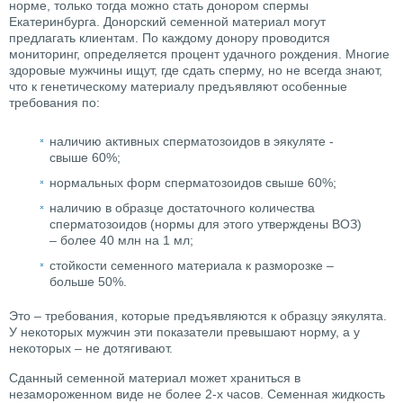
норме, только тогда можно стать донором спермы
Екатеринбурга. Донорский семенной материал могут
предлагать клиентам. По каждому донору проводится
мониторинг, определяется процент удачного рождения. Многие
здоровые мужчины ищут, где сдать сперму, но не всегда знают,
что к генетическому материалу предъявляют особенные
требования по:
наличию активных сперматозоидов в эякуляте -
свыше 60%;
нормальных форм сперматозоидов свыше 60%;
наличию в образце достаточного количества
сперматозоидов (нормы для этого утверждены ВОЗ)
– более 40 млн на 1 мл;
стойкости семенного материала к разморозке –
больше 50%.
Это – требования, которые предъявляются к образцу эякулята.
У некоторых мужчин эти показатели превышают норму, а у
некоторых – не дотягивают.
Сданный семенной материал может храниться в
незамороженном виде не более 2-х часов. Семенная жидкость