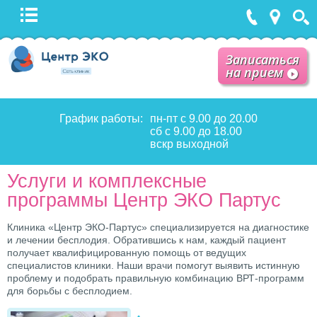
Записаться
на прием
График работы:
пн-пт с 9.00 до 20.00
сб с 9.00 до 18.00
вскр выходной
Услуги и комплексные
программы Центр ЭКО Партус
Клиника «Центр ЭКО-Партус» специализируется на диагностике
и лечении бесплодия. Обратившись к нам, каждый пациент
получает квалифицированную помощь от ведущих
специалистов клиники. Наши врачи помогут выявить истинную
проблему и подобрать правильную комбинацию ВРТ-программ
для борьбы с бесплодием.