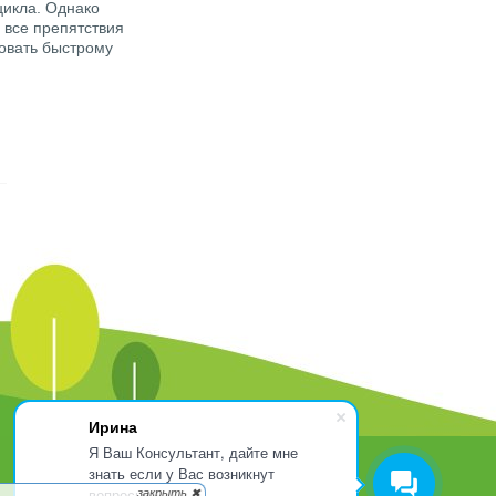
цикла. Однако
 все препятствия
вовать быстрому
Ирина
Я Ваш Консультант, дайте мне
знать если у Вас возникнут
вопросы.