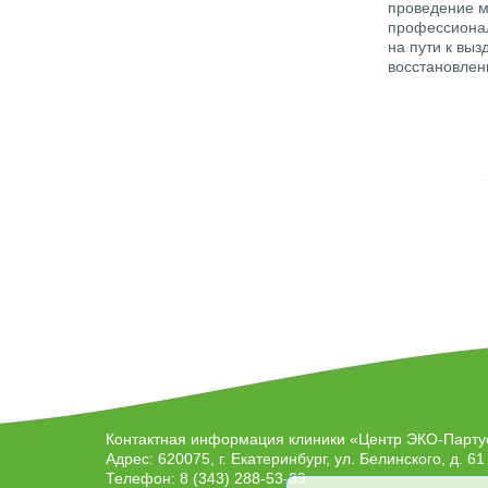
проведение м
профессионал
на пути к вы
восстановлен
Контактная информация клиники
«Центр ЭКО-Парту
Адрес:
620075
, г.
Екатеринбург
, ул.
Белинского, д. 61
Телефон:
8 (343) 288-53-39