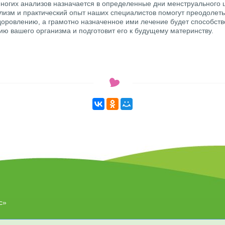
ногих анализов назначается в определенные дни менструального 
изм и практический опыт наших специалистов помогут преодолеть
здоровлению, а грамотно назначенное ими лечение будет способст
ию вашего организма и подготовит его к будущему материнству.
с»