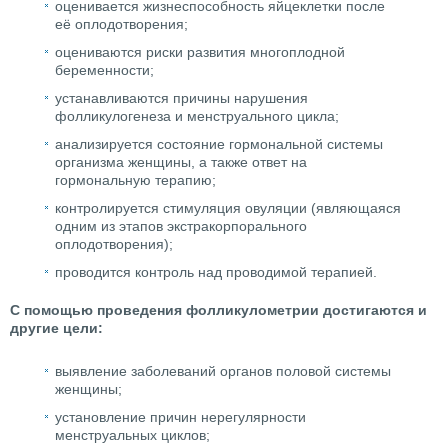
оценивается жизнеспособность яйцеклетки после
её оплодотворения;
оцениваются риски развития многоплодной
беременности;
устанавливаются причины нарушения
фолликулогенеза и менструального цикла;
анализируется состояние гормональной системы
организма женщины, а также ответ на
гормональную терапию;
контролируется стимуляция овуляции (являющаяся
одним из этапов экстракорпорального
оплодотворения);
проводится контроль над проводимой терапией.
С помощью проведения фолликулометрии достигаются и
другие цели:
выявление заболеваний органов половой системы
женщины;
установление причин нерегулярности
менструальных циклов;