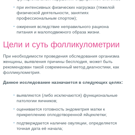
при интенсивных физических нагрузках (тяжелой
физической деятельности, занятиях
профессиональным спортом);
ожирения вследствие неправильного рациона
питания и малоподвижного образа жизни.
Цели и суть фолликулометрии
При необходимости проведения обследования организма
женщины, выявления причины бесплодия, может быть
рекомендован такой современный метод диагностики, как
фолликулометрия.
Данное исследование назначается в следующих целях:
выявляются (либо исключаются) функциональные
патологии яичников;
оценивается готовность эндометрия матки к
прикреплению оплодотворенной яйцеклетки;
подтверждается наличие овуляции, определяется
точная дата её начала;