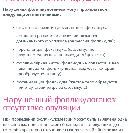
Нарушения фолликулогенеза могут проявляться
следующими состояниями:
отсутствие развития доминантного фолликула;
остановка развития и снижение размеров
доминантного фолликула (регрессия фолликула);
персистенция фолликула (фолликул не
разрывается, из него не выходит яйцеклетка);
фолликулярная киста (фолликул не лопается, в нем
накапливается фолликулярная жидкость, которая
преобразуется в кисту);
лютеинизация фолликула (желтое тело образуется
при отсутствии разрыва фолликула).
Нарушенный фолликулогенез:
отсутствие овуляции
При проведении фолликулометрии может быть выявлена одна
из основных причин женского бесплодия – ановуляция, для
которой характерно отсутствие выхода зрелой яйцеклетки из