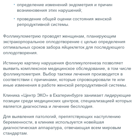
определение изменений эндометрия и причин
возникновения этих нарушений;
проведение общей оценки состояния женской
репродуктивной системы.
Фолликулометрию проводят женщинам, планирующим
экстракорпоральное оплодотворение с целью определения
оптимальных сроков забора яйцеклеток для последующего
оплодотворения.
Истинную картину нарушения фолликулогенеза позволяет
выявить комплексное медицинское обследование, в том числе
фолликулометрия. Выбор тактики лечения производится в
соответствии с причинами, которые спровоцировали те или
иные изменения в работе женской репродуктивной системы.
Клиника «Центр ЭКО» в Екатеринбурге занимает лидирующие
позиции среди медицинских центров, специализацией которых
является диагностика и лечение бесплодия.
Для выявления патологий, препятствующих наступлению
беременности, в клинике используется новейшая
диагностическая аппаратура, отвечающая всем мировым
стандартам.