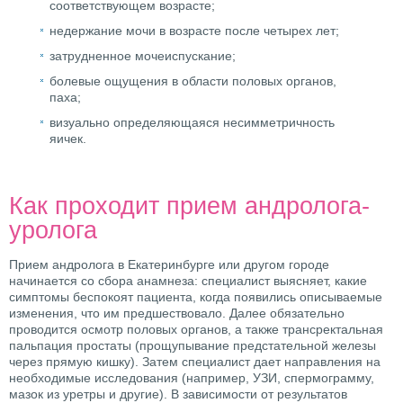
соответствующем возрасте;
недержание мочи в возрасте после четырех лет;
затрудненное мочеиспускание;
болевые ощущения в области половых органов,
паха;
визуально определяющаяся несимметричность
яичек.
Как проходит прием андролога-
уролога
Прием андролога в Екатеринбурге или другом городе
начинается со сбора анамнеза: специалист выясняет, какие
симптомы беспокоят пациента, когда появились описываемые
изменения, что им предшествовало. Далее обязательно
проводится осмотр половых органов, а также трансректальная
пальпация простаты (прощупывание предстательной железы
через прямую кишку). Затем специалист дает направления на
необходимые исследования (например, УЗИ, спермограмму,
мазок из уретры и другие). В зависимости от результатов