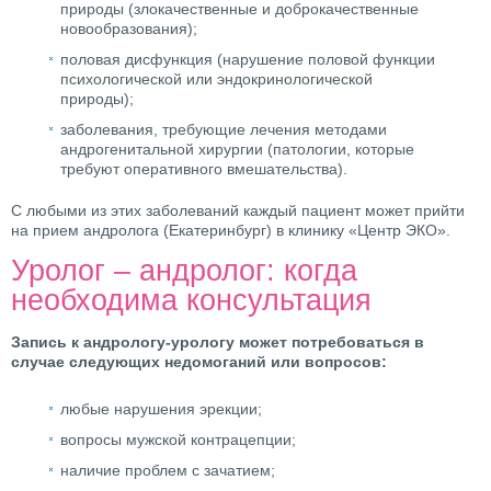
природы (злокачественные и доброкачественные
новообразования);
половая дисфункция (нарушение половой функции
психологической или эндокринологической
природы);
заболевания, требующие лечения методами
андрогенитальной хирургии (патологии, которые
требуют оперативного вмешательства).
С любыми из этих заболеваний каждый пациент может прийти
на прием андролога (Екатеринбург) в клинику «Центр ЭКО».
Уролог – андролог: когда
необходима консультация
Запись к андрологу-урологу может потребоваться в
случае следующих недомоганий или вопросов:
любые нарушения эрекции;
вопросы мужской контрацепции;
наличие проблем с зачатием;