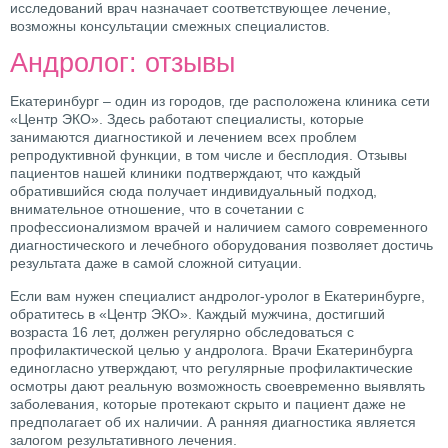
исследований врач назначает соответствующее лечение,
возможны консультации смежных специалистов.
Андролог: отзывы
Екатеринбург – один из городов, где расположена клиника сети
«Центр ЭКО». Здесь работают специалисты, которые
занимаются диагностикой и лечением всех проблем
репродуктивной функции, в том числе и бесплодия. Отзывы
пациентов нашей клиники подтверждают, что каждый
обратившийся сюда получает индивидуальный подход,
внимательное отношение, что в сочетании с
профессионализмом врачей и наличием самого современного
диагностического и лечебного оборудования позволяет достичь
результата даже в самой сложной ситуации.
Если вам нужен специалист андролог-уролог в Екатеринбурге,
обратитесь в «Центр ЭКО». Каждый мужчина, достигший
возраста 16 лет, должен регулярно обследоваться с
профилактической целью у андролога. Врачи Екатеринбурга
единогласно утверждают, что регулярные профилактические
осмотры дают реальную возможность своевременно выявлять
заболевания, которые протекают скрыто и пациент даже не
предполагает об их наличии. А ранняя диагностика является
залогом результативного лечения.