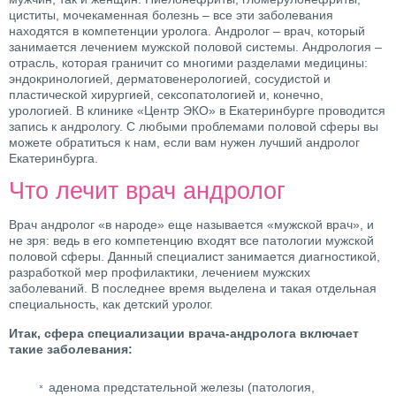
циститы, мочекаменная болезнь – все эти заболевания
находятся в компетенции уролога. Андролог – врач, который
занимается лечением мужской половой системы. Андрология –
отрасль, которая граничит со многими разделами медицины:
эндокринологией, дерматовенерологией, сосудистой и
пластической хирургией, сексопатологией и, конечно,
урологией. В клинике «Центр ЭКО» в Екатеринбурге проводится
запись к андрологу. С любыми проблемами половой сферы вы
можете обратиться к нам, если вам нужен лучший андролог
Екатеринбурга.
Что лечит врач андролог
Врач андролог «в народе» еще называется «мужской врач», и
не зря: ведь в его компетенцию входят все патологии мужской
половой сферы. Данный специалист занимается диагностикой,
разработкой мер профилактики, лечением мужских
заболеваний. В последнее время выделена и такая отдельная
специальность, как детский уролог.
Итак, сфера специализации врача-андролога включает
такие заболевания:
аденома предстательной железы (патология,