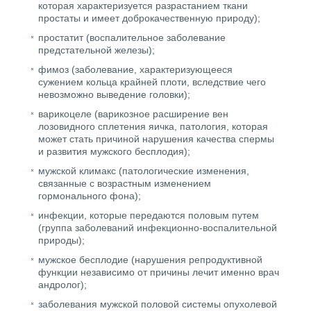
которая характеризуется разрастанием ткани
простаты и имеет доброкачественную природу);
простатит (воспалительное заболевание
предстательной железы);
фимоз (заболевание, характеризующееся
сужением кольца крайней плоти, вследствие чего
невозможно выведение головки);
варикоцеле (варикозное расширение вен
лозовидного сплетения яичка, патология, которая
может стать причиной нарушения качества спермы
и развития мужского бесплодия);
мужской климакс (патологические изменения,
связанные с возрастным изменением
гормонального фона);
инфекции, которые передаются половым путем
(группа заболеваний инфекционно-воспалительной
природы);
мужское бесплодие (нарушения репродуктивной
функции независимо от причины лечит именно врач
андролог);
заболевания мужской половой системы опухолевой