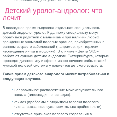
Детский уролог-андролог: что
лечит
В последнее время выделена отдельная специальность –
детский андролог-уролог. К данному специалисту могут
обратиться родители с мальчиками при наличии любых
врожденных аномалий половых органов, приобретенных в
раннем возрасте заболеваний (например, крипторхизм –
неопущение яичка в мошонку). В клинике «Центр ЭКО»
работают лучшие детские андрологи Екатеринбурга, которые
проводят диагностику и эффективное лечение заболеваний
мужской половой системы у пациентов детского возраста.
Также прием детского андролога может потребоваться в
следующих случаях:
неправильное расположение мочеиспускательного
канала (гипоспадия, эписпадия);
фимоз (проблемы с открытием головки полового
члена, вызванные сужением кольца крайне плоти);
отсутствие признаков полового созревания в