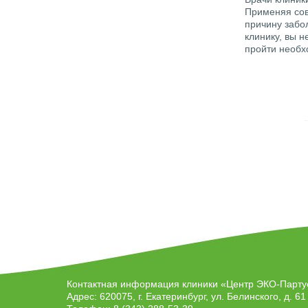
Применяя сов
причину забо
клинику, вы 
пройти необх
Контактная информация клиники
«Центр ЭКО-Парту
Адрес:
620075
, г.
Екатеринбург
, ул.
Белинского, д. 61