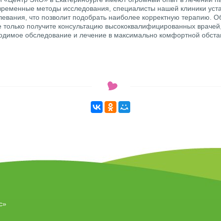
ременные методы исследования, специалисты нашей клиники уст
левания, что позволит подобрать наиболее корректную терапию. О
не только получите консультацию высококвалифицированных врачей,
одимое обследование и лечение в максимально комфортной обста
с»