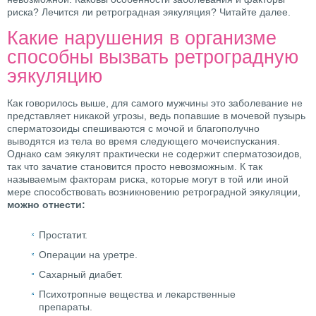
риска? Лечится ли ретроградная эякуляция? Читайте далее.
Какие нарушения в организме
способны вызвать ретроградную
эякуляцию
Как говорилось выше, для самого мужчины это заболевание не
представляет никакой угрозы, ведь попавшие в мочевой пузырь
сперматозоиды спешиваются с мочой и благополучно
выводятся из тела во время следующего мочеиспускания.
Однако сам эякулят практически не содержит сперматозоидов,
так что зачатие становится просто невозможным. К так
называемым факторам риска, которые могут в той или иной
мере способствовать возникновению ретроградной эякуляции,
можно отнести:
Простатит.
Операции на уретре.
Сахарный диабет.
Психотропные вещества и лекарственные
препараты.