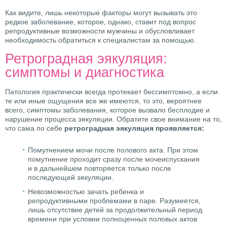
Как видите, лишь некоторые факторы могут вызывать это
редкое заболевание, которое, однако, ставит под вопрос
репродуктивные возможности мужчины и обусловливает
необходимость обратиться к специалистам за помощью.
Ретроградная эякуляция:
симптомы и диагностика
Патология практически всегда протекает бессимптомно, а если
те или иные ощущения все же имеются, то это, вероятнее
всего, симптомы заболевания, которое вызвало бесплодие и
нарушение процесса эякуляции. Обратите свое внимание на то,
что сама по себе
ретроградная эякуляция проявляется:
Помутнением мочи после полового акта. При этом
помутнение проходит сразу после мочеиспускания
и в дальнейшем повторяется только после
последующей эякуляции.
Невозможностью зачать ребенка и
репродуктивными проблемами в паре. Разумеется,
лишь отсутствие детей за продолжительный период
времени при условии полноценных половых актов