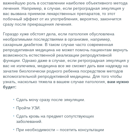
важнейшую роль в составлении наиболее объективного метода
лечения. Например, в случае, если ретроградная эякуляция у
вас вызвана приемом лекарственных препаратов, то этот
побочный эффект от их употребления, вероятно, закончится
сразу после прекращения лечения.
Гораздо хуже обстоят дела, если патология обусловлена
необратимыми последствиями в организме, например,
сахарным диабетом. В таком случае часто современная
репродуктивная медицина не может помочь пациентам вернуть
возможность естественной реализации репродуктивной
функции. Однако даже в случае, если ретроградная эякуляция у
вас не излечима, медицина все же сможет дать вам надежду на
зачатие биологически родного ребенка посредством методов
вспомогательной репродуктивной медицины. Для того чтобы
узнать, насколько тяжела в вашем случае патология,
вам нужно
будет:
Сдать мочу сразу после эякуляции.
Пройти УЗИ.
Сдать кровь на предмет сопутствующих
заболеваний.
При необходимости – посетить консультации