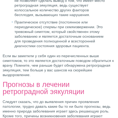
не позволяет сделать вывод о том, что имеет место
ретроградная эякуляция, ведь существует
колоссальное количество других факторов
бесплодия, вызывающих такие нарушения.
Практическое отсутствие (постоянное или
периодическое) спермы при семяизвержении. Это
тревожный симптом, который свойственен этому
заболеванию и является достаточным основанием
для проведения полноценной и всесторонней
диагностики состояния здоровья пациента.
Если вы заметили у себя один из перечисленных выше
симптомов, то это является достаточным поводом обратиться к
врачу. Помните, чем раньше будет обнаружена ретроградная
эякуляция, тем больше у вас шансов на скорейшее
выздоровление.
Прогнозы в лечении
ретроградной эякуляции
Следует сказать, что до выявления причин проявления
патологии, трудно давать какие бы то ни было прогнозы, ведь
именно природа заболевания играет здесь решающую роль.
Кроме того, причины возникновения заболевания играют