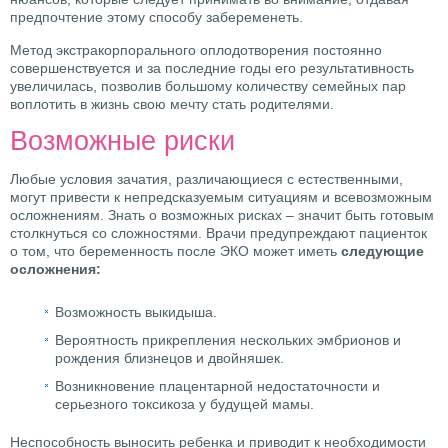
предпочтение этому способу забеременеть.
Метод экстракорпорального оплодотворения постоянно
совершенствуется и за последние годы его результативность
увеличилась, позволив большому количеству семейных пар
воплотить в жизнь свою мечту стать родителями.
Возможные риски
Любые условия зачатия, различающиеся с естественными,
могут привести к непредсказуемым ситуациям и всевозможным
осложнениям. Знать о возможных рисках – значит быть готовым
столкнуться со сложностями. Врачи предупреждают пациенток
о том, что беременность после ЭКО может иметь
следующие
осложнения:
Возможность выкидыша.
Вероятность прикрепления нескольких эмбрионов и
рождения близнецов и двойняшек.
Возникновение плацентарной недостаточности и
серьезного токсикоза у будущей мамы.
Неспособность выносить ребенка и приводит к необходимости