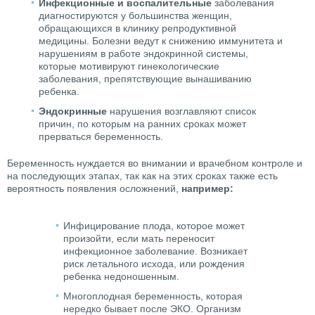
Инфекционные и воспалительные
заболевания
диагностируются у большинства женщин,
обращающихся в клинику репродуктивной
медицины. Болезни ведут к снижению иммунитета и
нарушениям в работе эндокринной системы,
которые мотивируют гинекологические
заболевания, препятствующие вынашиванию
ребенка.
Эндокринные
нарушения возглавляют список
причин, по которым на ранних сроках может
прерваться беременность.
Беременность нуждается во внимании и врачебном контроле и
на последующих этапах, так как на этих сроках также есть
вероятность появления осложнений,
например:
Инфицирование плода, которое может
произойти, если мать переносит
инфекционное заболевание. Возникает
риск летального исхода, или рождения
ребенка недоношенным.
Многоплодная беременность, которая
нередко бывает после ЭКО. Организм