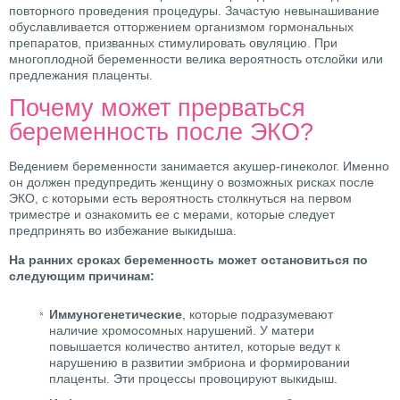
повторного проведения процедуры. Зачастую невынашивание
обуславливается отторжением организмом гормональных
препаратов, призванных стимулировать овуляцию. При
многоплодной беременности велика вероятность отслойки или
предлежания плаценты.
Почему может прерваться
беременность после ЭКО?
Ведением беременности занимается акушер-гинеколог. Именно
он должен предупредить женщину о возможных рисках после
ЭКО, с которыми есть вероятность столкнуться на первом
триместре и ознакомить ее с мерами, которые следует
предпринять во избежание выкидыша.
На ранних сроках беременность может остановиться по
следующим причинам:
Иммуногенетические
, которые подразумевают
наличие хромосомных нарушений. У матери
повышается количество антител, которые ведут к
нарушению в развитии эмбриона и формировании
плаценты. Эти процессы провоцируют выкидыш.