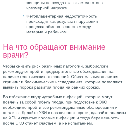
женщины не всегда оказывается готов к
чрезмерной нагрузке.
Фетоплацентарная недостаточность
происходит как результат нарушения
процесса обмена веществ между
матерью и ребенком.
На что обращают внимание
врачи?
Чтобы снизить риск различных патологий, эмбриологи
рекомендуют пройти предварительные обследования на
наличие генетических отклонений. Обязательным является
скрининг и биохимические исследования, которые позволяют
выявить пороки развития плода на ранних сроках.
Во избежание внутриутробных инфекций, которые могут
повлечь за собой гибель плода, при подготовке к ЭКО
необходимо пройти все рекомендованные обследования и
анализы. Делайте УЗИ в назначенные сроки, сдавайте анализы
на ХГЧ и скрытые половые инфекции и тогда беременность
после ЭКО станет счастьем, а не испытанием.