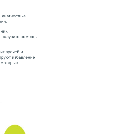
 диагностика
ния.
ник,
ы получите помощь
ыт врачей и
ируют избавление
ь матерью.