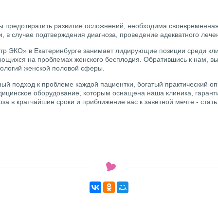
бы предотвратить развитие осложнений, необходима своевременная
и, в случае подтверждения диагноза, проведение адекватного лече
тр ЭКО» в Екатеринбурге занимает лидирующие позиции среди кли
ющихся на проблемах женского бесплодия. Обратившись к нам, в
тологий женской половой сферы.
ый подход к проблеме каждой пациентки, богатый практический оп
ицинское оборудование, которым оснащена наша клиника, гарант
за в кратчайшие сроки и приближение вас к заветной мечте - стат