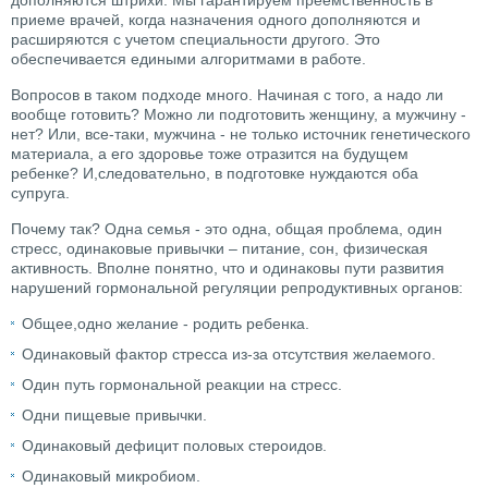
дополняются штрихи. Мы гарантируем преемственность в
приеме врачей, когда назначения одного дополняются и
расширяются с учетом специальности другого. Это
обеспечивается едиными алгоритмами в работе.
Вопросов в таком подходе много. Начиная с того, а надо ли
вообще готовить? Можно ли подготовить женщину, а мужчину -
нет? Или, все-таки, мужчина - не только источник генетического
материала, а его здоровье тоже отразится на будущем
ребенке? И,следовательно, в подготовке нуждаются оба
супруга.
Почему так? Одна семья - это одна, общая проблема, один
стресс, одинаковые привычки – питание, сон, физическая
активность. Вполне понятно, что и одинаковы пути развития
нарушений гормональной регуляции репродуктивных органов:
Общее,одно желание - родить ребенка.
Одинаковый фактор стресса из-за отсутствия желаемого.
Один путь гормональной реакции на стресс.
Одни пищевые привычки.
Одинаковый дефицит половых стероидов.
Одинаковый микробиом.