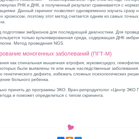
лекулах РНК и ДНК, а полученный результат сравнивается с норм
тациями. Данный скрининг позволяет одновременно изучать сразу н
ех хромосом, поэтому этот метод считается одним из самых точных
на.
подготовки эмбрионов для последующей диагностики. Для провед
ользуется только культивированная среда, содержащая ДНК эмбри
логии. Метод проведения NGS.
рование моногенных заболеваний (ПГТ-М)
ания как спинальная мышечная атрофия, муковисцидоз, гемофилия
 которых были выявлены те или иные наследственные заболевания.
о генетического дефекта, избежать сложных психологических реш
ение больного ребенка.
ьно принять до программы ЭКО. Врач-репродуктолог «Центр ЭКО 
етода и поможет определиться с типом скрининга.